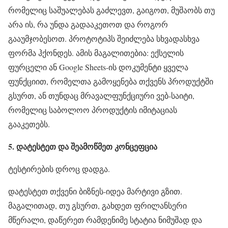
რომელიც საშუალებას გაძლევთ, გაიგოთ, მუშაობს თუ
არა ის, რა უნდა გადააკეთოთ და როგორ
გააუმჯობესოთ. პროტოტიპს შეიძლება სხვადასხვა
ფორმა ჰქონდეს. ამის მაგალითებია: ექსელის
ფურცელი ან Google Sheets-ის დოკუმენტი ყველა
ფუნქციით, რომელთა გამოყენება თქვენს პროდუქტში
გსურთ, ან თუნდაც მრავალფუნქციური ვებ-საიტი,
რომელიც საბოლოო პროდუქტის იმიტაციას
გააკეთებს.
5. დატესტეთ და შეამოწმეთ კონცეფცია
ტესტირების დროც დადგა.
დატესტეთ თქვენი ბიზნეს-იდეა მარტივი გზით.
მაგალითად, თუ გსურთ, გახდეთ ფრილანსერი
მწერალი, დაწერეთ რამდენიმე სტატია ნიმუშად და