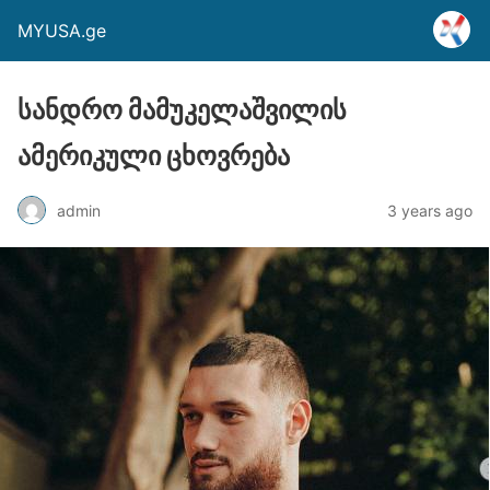
MYUSA.ge
სანდრო მამუკელაშვილის
ამერიკული ცხოვრება
admin
3 years ago