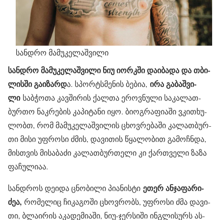
სანდრო მამუკელაშვილი
სან­დრო მა­მუ­კე­ლაშ­ვი­ლი ნიუ იორკში და­ი­ბა­და და თბი­
ლის­ში გა­ი­ზარდ
ირა გა­ბაშ­ვი­
ა. სპორ­ტსმე­ნის ბე­ბია,
ლი
საბ­ჭო­თა კავ­ში­რის ქალ­თა ეროვ­ნუ­ლი სა­კა­ლათ­
ბურ­თო ნაკ­რე­ბის კა­პი­ტა­ნი იყო. ბი­ოგ­რა­ფი­ა­ში ვკი­თხუ­
ლობთ, რომ მა­მუ­კე­ლაშ­ვი­ლის ცხოვ­რე­ბა­ში კა­ლათ­ბურ­
თი მისი უფ­რო­სი ძმის, და­ვი­თის წყა­ლო­ბით გა­მოჩ­ნდა,
მის­თვის მი­სა­ბა­ძი კა­ლათ­ბურ­თე­ლი კი ქარ­თვე­ლი ზაზა
ფა­ჩუ­ლი­აა.
ეთერ ან­ჯა­ფა­რი­
სან­დროს დე­ი­და ცნო­ბი­ლი პი­ა­ნის­ტი
ძეა,
რო­მე­ლიც ჩი­კა­გო­ში ცხოვ­რობს, უფ­რო­სი ძმა და­ვი­
თი, ბლა­ი­რის აკა­დე­მი­ა­ში, ნიუ-ჯერ­სი­ში ინ­გლი­სურს ას­