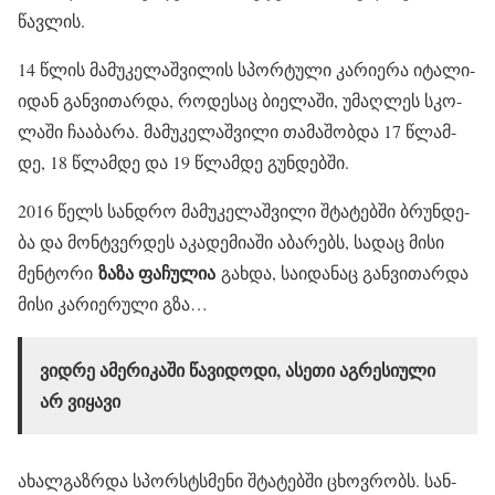
წავ­ლის.
14 წლის მა­მუ­კე­ლაშ­ვი­ლის სპორ­ტუ­ლი კა­რი­ე­რა იტა­ლი­
ი­დან გან­ვი­თარ­და, რო­დე­საც ბი­ე­ლა­ში, უმაღ­ლეს სკო­
ლა­ში ჩა­ა­ბა­რა. მა­მუ­კე­ლაშ­ვი­ლი თა­მა­შობ­და 17 წლამ­
დე, 18 წლამ­დე და 19 წლამ­დე გუნ­დებ­ში.
2016 წელს სან­დრო მა­მუ­კე­ლაშ­ვი­ლი შტა­ტებ­ში ბრუნ­დე­
ბა და მონტვერ­დეს აკა­დე­მი­ა­ში აბა­რებს, სა­დაც მისი
ზაზა ფა­ჩუ­ლია
მენ­ტო­რი
გახ­და, სა­ი­და­ნაც გან­ვი­თარ­და
მისი კა­რი­ე­რუ­ლი გზა…
ვიდ­რე ამე­რი­კა­ში წა­ვი­დო­დი, ასე­თი აგ­რე­სი­უ­ლი
არ ვი­ყა­ვი
ახალ­გაზ­რდა სპორსტსმე­ნი შტა­ტებ­ში ცხოვ­რობს. სან­