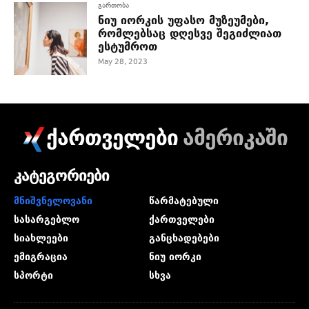
გართობა
ნიუ იორკის უფასო მუზეუმები,
რომლებსაც დღესვე შეგიძლიათ
ესტუმროთ
May 28, 2023
ქართველები
ამერიკაში
კატეგორიები
მნიშვნელოვანი
წარმატებული
სასარგებლო
ქართველები
სიახლეები
განცხადებები
ემიგრაცია
ნიუ იორკი
სპორტი
სხვა