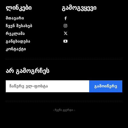
ლინკები
გამოგვყევი
მთავარი
ჩვენ შესახებ
რეკლამა
განცხადება
კონტაქტი
არ გამოგრჩეს
გამოიწერე
- ჩვენი გვერდი -