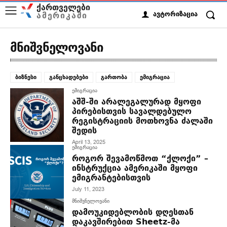
ქართველები
ამერიკაში
ავტორიზაცია
მნიშვნელოვანი
ბიზნესი
განცხადებები
გართობა
ემიგრაცია
ემიგრაცია
აშშ-ში არალეგალურად მყოფი
პირებისთვის სავალდებულო
რეგისტრაციის მოთხოვნა ძალაში
შედის
April 13, 2025
ემიგრაცია
როგორ შევამოწმოთ “ქლოქი” –
ინსტრუქცია ამერიკაში მყოფი
ემიგრანტებისთვის
July 11, 2023
მნიშვნელოვანი
დამოუკიდებლობის დღესთან
დაკავშირებით Sheetz-მა