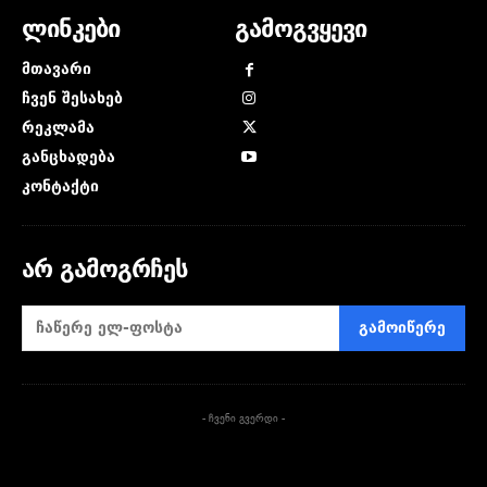
ლინკები
გამოგვყევი
მთავარი
ჩვენ შესახებ
რეკლამა
განცხადება
კონტაქტი
არ გამოგრჩეს
გამოიწერე
- ჩვენი გვერდი -