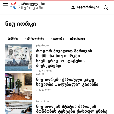
ქართველები
ამერიკაში
ავტორიზაცია
ნიუ იორკი
ბიზნესი
განცხადებები
გართობა
ემიგრაცია
ემიგრაცია
როგორ მივიღოთ მართვის
მოწმობა ნიუ იორკში
საემიგრაციო სტატუსის
მიუხედავად
July 11, 2023
ბიზნესი
ნიუ-იორკში ქართული კაფე-
საცხობი „ალუბალი“ გაიხსნა
July 4, 2023
ნიუ იორკი
ნიუ იორკის შტატის მართვის
მოწმობის ტესტები ქართულ ენაზე