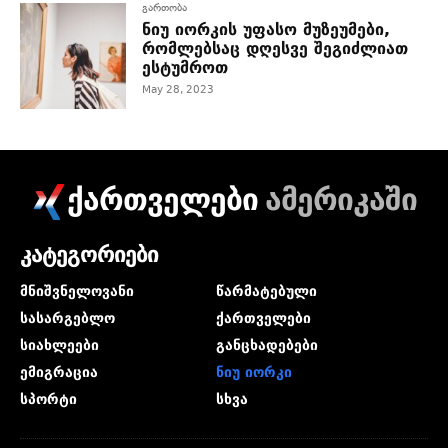
გართობა
ნიუ იორკის უფასო მუზეუმები,
რომლებსაც დღესვე შეგიძლიათ
ესტუმროთ
May 28, 2023
ქართველები
ამერიკაში
კატეგორიები
მნიშვნელოვანი
წარმატებული
სასარგებლო
ქართველები
სიახლეები
განცხადებები
ემიგრაცია
ნიუ იორკი
სპორტი
სხვა