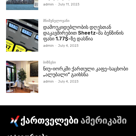
admin
-
July 11, 2023
მნიშვნელოვანი
დამოუკიდებლობის დღესთან
დაკავშირებით Sheetz-მა ბენზინის
ფასი 1.77$-ზე დასწია
admin
-
July 4, 2023
ბიზნესი
ნიუ-იორკში ქართული კაფე-საცხობი
„ალუბალი“ გაიხსნა
admin
-
July 4, 2023
ქართველები
ამერიკაში