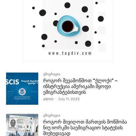
ემიგრაცია
როგორ შევამოწმოთ “ქლოქი” –
ინსტრუქცია ამერიკაში მყოფი
ემიგრანტებისთვის
admin
-
July 11, 2023
ემიგრაცია
როგორ მივიღოთ მართვის მოწმობა
ნიუ იორკში საემიგრაციო სტატუსის
მიუხედავად