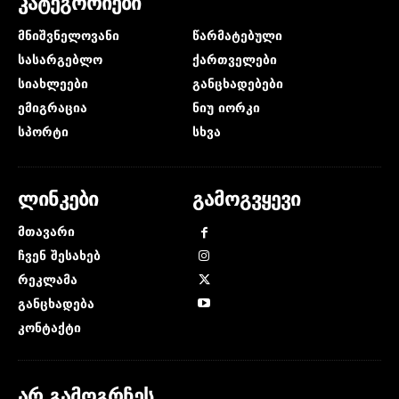
კატეგორიები
მნიშვნელოვანი
წარმატებული
სასარგებლო
ქართველები
სიახლეები
განცხადებები
ემიგრაცია
ნიუ იორკი
სპორტი
სხვა
ლინკები
გამოგვყევი
მთავარი
ჩვენ შესახებ
რეკლამა
განცხადება
კონტაქტი
არ გამოგრჩეს