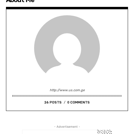
http://www.us.com.ge
26 POSTS
0 COMMENTS
- Advertisement -