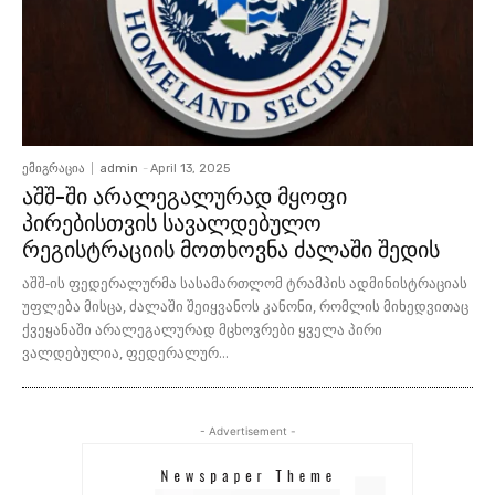
ემიგრაცია
admin
-
April 13, 2025
აშშ-ში არალეგალურად მყოფი
პირებისთვის სავალდებულო
რეგისტრაციის მოთხოვნა ძალაში შედის
აშშ-ის ფედერალურმა სასამართლომ ტრამპის ადმინისტრაციას
უფლება მისცა, ძალაში შეიყვანოს კანონი, რომლის მიხედვითაც
ქვეყანაში არალეგალურად მცხოვრები ყველა პირი
ვალდებულია, ფედერალურ...
- Advertisement -