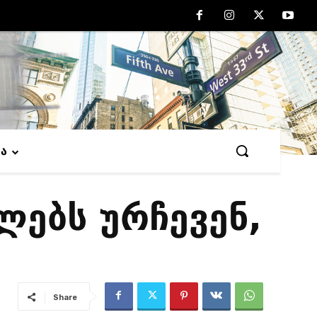
ვა
ლებს ურჩევენ,
Share