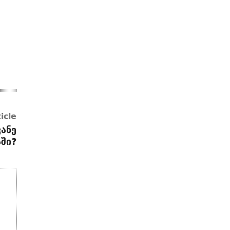
icle
ანე
ში?