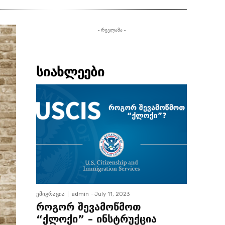
- რეკლამა -
სიახლეები
ემიგრაცია
admin
-
July 11, 2023
როგორ შევამოწმოთ
“ქლოქი” – ინსტრუქცია