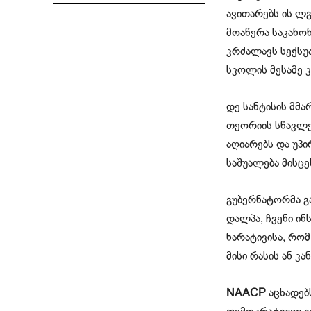
ავითარებს ის ლგ
მოაწერა საკანო
კრძალავს სექსუ
სკოლის მესამე 
დე სანტისის მ
თეორიის სწავლე
აღიარებს და უპი
საშუალება მისცე
გუბერნატორმა გა
დალპა, ჩვენი ინ
ნარატივისა, რო
მისი რასის ან კ
NAACP
აცხადებ