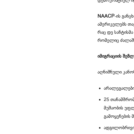
დემოკრატიულ ი
NAACP
-ის გან
ამერიკელებს თავ
რაც დე სანტისმა
რომელიც ძალაში
იმიგრაციის
შეზღ
აღნიშნული კანო
არალეგალების
25 თანამშრომ
მუშაობის უფლ
გამოყენების
ადგილობრივი