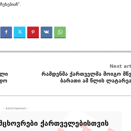
ჩეხებიან”.
Next art
ული
რამდენმა ქართველმა მოიგო მწვ
გდო
ბარათი ამ წლის ლატარეა
- Advertisement -