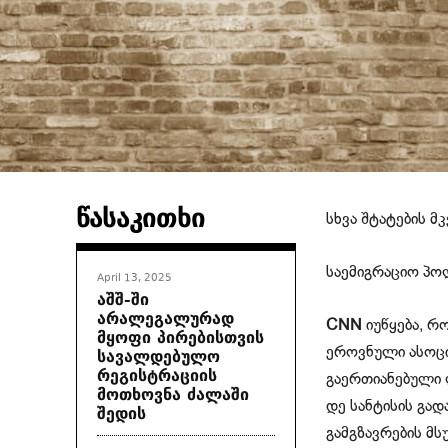
წასაკითხი
სხვა შტატების 
საემიგრაციო პოლ
April 13, 2025
აშშ-ში
არალეგალურად
CNN
იუწყება, 
მყოფი პირებისთვის
სავალდებულო
ეროვნული ასოცი
რეგისტრაციის
გაერთიანებული 
მოთხოვნა ძალაში
დე სანტისის გა
შედის
გამგზავრების მ