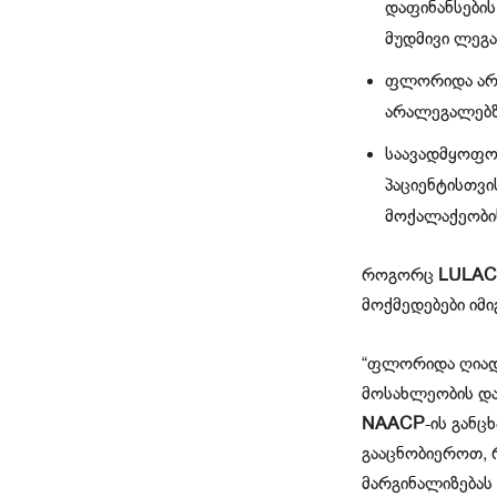
დაფინანსების
მუდმივი ლეგა
ფლორიდა არ 
არალეგალებზე
საავადმყოფოე
პაციენტისთვი
მოქალაქეობის
როგორც
LULAC
მოქმედებები იმი
“ფლორიდა ღიად
მოსახლეობის და
NAACP
-ის გან
გააცნობიეროთ, 
მარგინალიზებას