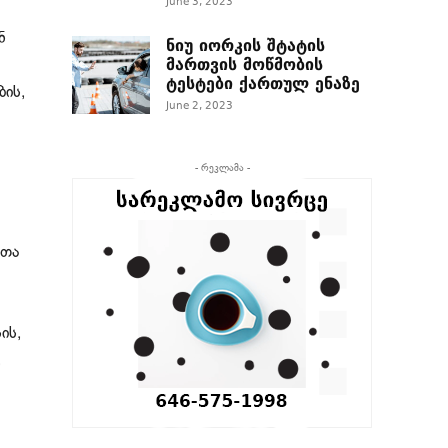
June 3, 2023
ნ
ნიუ იორკის შტატის
მართვის მოწმობის
ტესტები ქართულ ენაზე
ის,
June 2, 2023
.
- რეკლამა -
ლთა
ის,
,