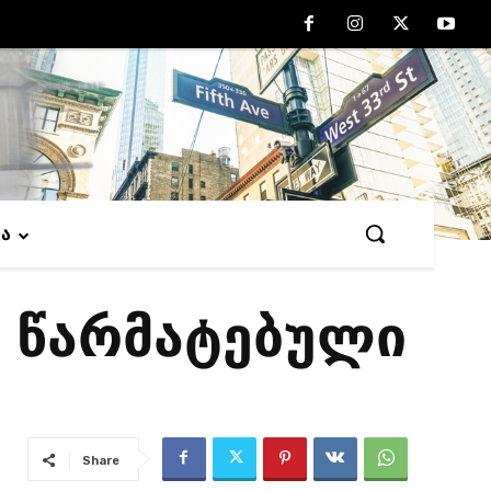
ვა
ე წარმატებული
Share