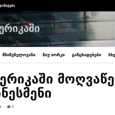
დამატება
ერიკაში
მნიშვნელოვანი
ნიუ იორკი
განცხადებები
სხ
მერიკაში მოღვაწ
ნესმენი
4
0