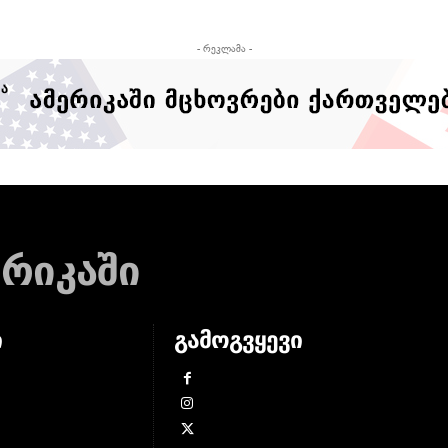
- რეკლამა -
ერიკაში
ი
გამოგვყევი