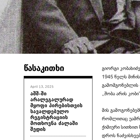
წასაკითხი
გიორგი კობახიძე
1945 წელს მინი
გამომგონებლის დ
April 13, 2025
აშშ-ში
,,შობა არის კობი”
არალეგალურად
მყოფი პირებისთვის
სავალდებულო
მის გამოგონებებ
რეგისტრაციის
რომლითაც უამრავ
მოთხოვნა ძალაში
ქიმიური სითხით
შედის
დროს ნაძვისხეე