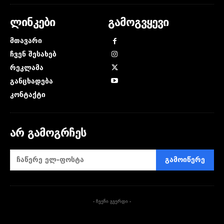
ლინკები
გამოგვყევი
მთავარი
ჩვენ შესახებ
რეკლამა
განცხადება
კონტაქტი
არ გამოგრჩეს
გამოიწერე
- ჩვენი გვერდი -