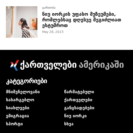
გართობა
ნიუ იორკის უფასო მუზეუმები,
რომლებსაც დღესვე შეგიძლიათ
ესტუმროთ
May 28, 2023
ქართველები
ამერიკაში
კატეგორიები
მნიშვნელოვანი
წარმატებული
სასარგებლო
ქართველები
სიახლეები
განცხადებები
ემიგრაცია
ნიუ იორკი
სპორტი
სხვა