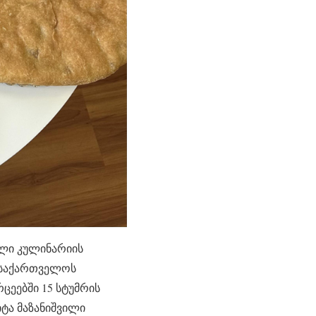
ული კულინარიის
დ საქართველოს
ცეებში 15 სტუმრის
იტა მაზანიშვილი