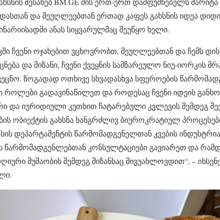
ახსნის შესახებ BM.GE მის ერთ-ერთ დამფუძნებელს მარიტა 
 დასთან და მეუღლეებთან ერთად კაფეს გახსნის იდეა დიდი
ნარიისადმი ანას სიყვარულმაც შეუწყო ხელი.
რკში ჩვენი ოჯახებით ვცხოვრობთ, მეუღლეებთან და ჩემს დ
ნება და მიზანი, ჩვენი ქვეყნის სამზარეულო ნიუ-იორკის 
ეცნო. ზოგადად ოთხივე სხვადასხვა სფეროების წარმომად
ისი როლები გადავინაწილეთ და როდესაც ჩვენი იდეის გან
რი და იურიდიული კუთხით ჩატარებული კვლევის შემდეგ შე
ების ობიექტის გახსნა ხანგრძლივ ბიუროკრატიულ პროცესებ
ესის დეპარტამენტის წარმომადგენელთან კვების ინდუსტრიაშ
 წარმომადგენლებთან კონსულტაციები გავიარეთ და რამდ
იური მუშაობის შემდეგ მიზანსაც მივუახლოვდით“, – იხსენ
ლი.