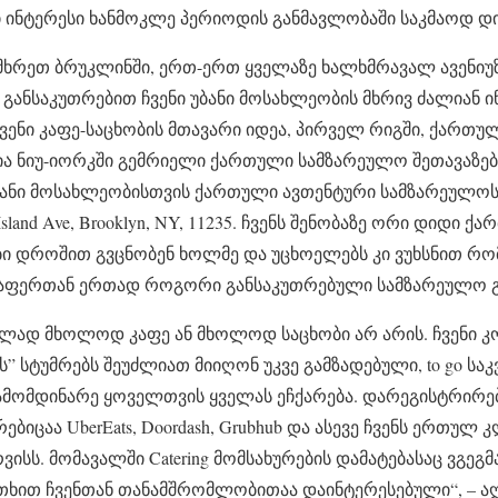
ი ინტერესი ხანმოკლე პერიოდის განმავლობაში საკმაოდ დ
სამხრეთ ბრუკლინში, ერთ-ერთ ყველაზე ხალხმრავალ ავენიუ
განსაკუთრებით ჩვენი უბანი მოსახლეობის მხრივ ძალიან 
ჩვენი კაფე-საცხობის მთავარი იდეა, პირველ რიგში, ქართ
 ნიუ-იორკში გემრიელი ქართული სამზარეულო შეთავაზება 
ნი მოსახლეობისთვის ქართული ავთენტური სამზარეულოს გ
Island Ave, Brooklyn, NY, 11235. ჩვენს შენობაზე ორი დიდი
 დროშით გვცნობენ ხოლმე და უცხოელებს კი ვუხსნით რომ
ლაფერთან ერთად როგორი განსაკუთრებული სამზარეულო გ
ლად მხოლოდ კაფე ან მხოლოდ საცხობი არ არის. ჩვენი კ
” სტუმრებს შეუძლიათ მიიღონ უკვე გამზადებული, to go საკვ
ამომდინარე ყოველთვის ყველას ეჩქარება. დარეგისტრირე
ცაა UberEats, Doordash, Grubhub და ასევე ჩვენს ერთულ 
ვისს. მომავალში Catering მომსახურების დამატებასაც ვგეგ
უთხით ჩვენთან თანამშრომლობითაა დაინტერესებული“, – აღ