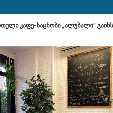
რთული კაფე-საცხობი „ალუბალი“ გაიხ