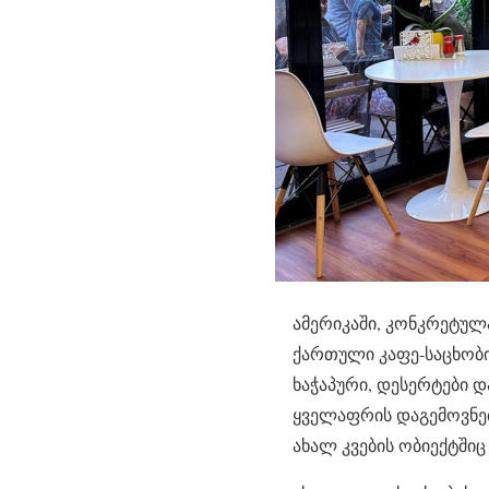
ამერიკაში, კონკრეტულ
ქართული კაფე-საცხობი 
ხაჭაპური, დესერტები 
ყველაფრის დაგემოვნებ
ახალ კვების ობიექტშიც