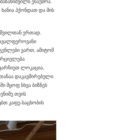
მაზანიშვილს ესაუბრა.
 ხანია ჰქონდათ და მის
ისშვილთან ერთად.
მრავალფეროვანი
გენლები ვართ, ამიტომ
ხორციელება
ვარჩიეთ ლოკაცია,
თანაა დაკავშირებული.
ი მყოფ სხვა ბიზნეს
ენიმე თვის
ებთ კაფე-საცხობის