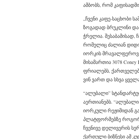
ამბობს, რომ კაფისადმ
„ჩვენი კაფე-საცხობი 
ზოგადად ბრუკლინი და 
ჭრელია. შესაბამისად, 
რომელიც ძალიან დიდია
იორკის მრავალფეროვა
მისამართია 3078 Coney 
ფრიალებს, ქართველები
ვინ ვართ და სხვა ყვე
“ალუბალი” სტანდარტუ
აერთიანებს. “ალუბალის
იორკული რეჟიმიდან გ
პლატფორმებზე როგორები
ჩვენივე დელივერის სერ
ქართული ბიზნესი ამ კ