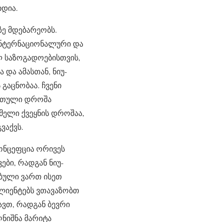
იდია.
ზე მდებარეობს.
ინტერნაციონალური და
ულ საზოგადოებისთვის,
და ამასთან, ნიუ-
აცნობაა. ჩვენი
 ქართული დროშა
ელი ქვეყნის დროშაა,
ვაქვს.
ონცეფცია ორივეს
ები, რადგან ნიუ-
ბული ვართ ისეთ
კლიენტებს ვთავაზობთ
მავთ, რადგან ბევრი
ნიშნა მარიტა