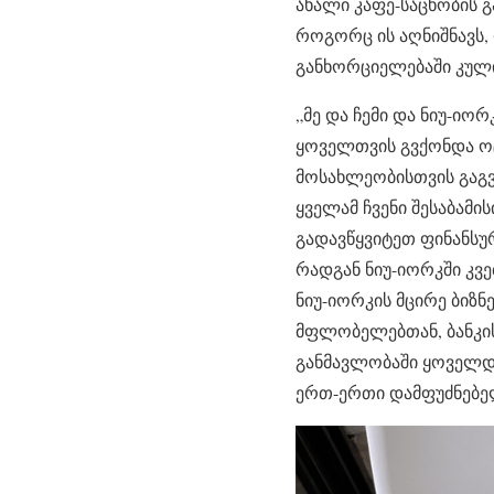
ახალი კაფე-საცხობის გ
როგორც ის აღნიშნავს,
განხორციელებაში კული
„მე და ჩემი და ნიუ-იო
ყოველთვის გვქონდა ოც
მოსახლეობისთვის გაგვ
ყველამ ჩვენი შესაბამ
გადავწყვიტეთ ფინანსუ
რადგან ნიუ-იორკში კვ
ნიუ-იორკის მცირე ბიზნ
მფლობელებთან, ბანკის
განმავლობაში ყოველდღ
ერთ-ერთი დამფუძნებე